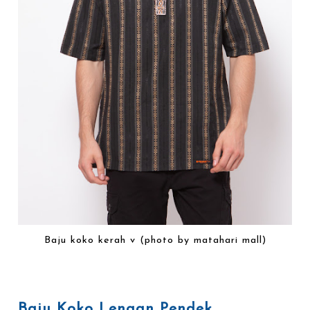
Baju koko kerah v (photo by matahari mall)
Baju Koko Lengan Pendek