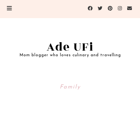
Ade UFi
Mom blogger who loves culinary and travelling
Family