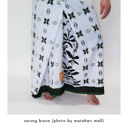
sarung biasa (photo by matahari mall)