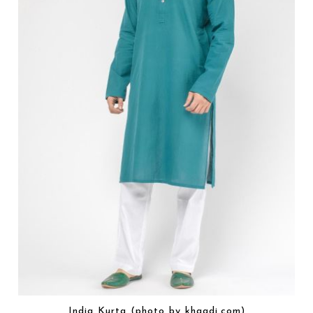
India Kurta (photo by khaadi.com)