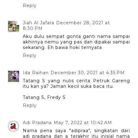
Reply
Jiah Al Jafara
December 28, 2021 at
8:30 PM
Aku dulu sempat gonta ganti nama sampai
akhirnya nemu yang pas dan dipakai sampai
sekarang. Eh bawa hoki ternyata
Reply
Ida Raihan
December 30, 2021 at 4:35 PM
Tatang S yang nulis cerita Petruk Gareng
itu kan ya? Jaman kecil suka baca itu.
Tatang S, Fredy S
Reply
Adi Pradana
May 7, 2022 at 10:42 AM
Nama pena saya "adipraa", singkatan dari
adi pradana dan a terakhir itu inisial nama