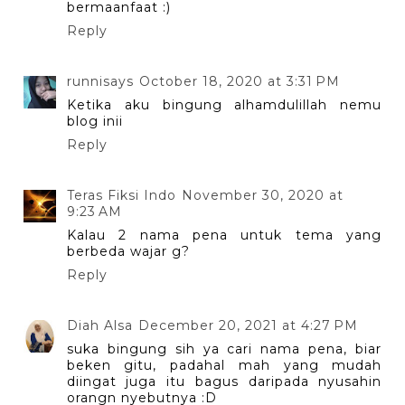
bermaanfaat :)
Reply
runnisays
October 18, 2020 at 3:31 PM
Ketika aku bingung alhamdulillah nemu
blog inii
Reply
Teras Fiksi Indo
November 30, 2020 at
9:23 AM
Kalau 2 nama pena untuk tema yang
berbeda wajar g?
Reply
Diah Alsa
December 20, 2021 at 4:27 PM
suka bingung sih ya cari nama pena, biar
beken gitu, padahal mah yang mudah
diingat juga itu bagus daripada nyusahin
orangn nyebutnya :D