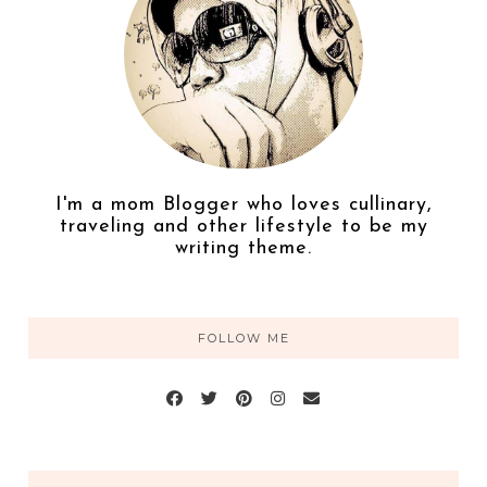
I'm a mom Blogger who loves cullinary,
traveling and other lifestyle to be my
writing theme.
FOLLOW ME