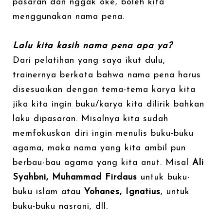
pasaran dan nggak oke, boleh kita
menggunakan nama pena.
Lalu kita kasih nama pena apa ya?
Dari pelatihan yang saya ikut dulu,
trainernya berkata bahwa nama pena harus
disesuaikan dengan tema-tema karya kita
jika kita ingin buku/karya kita dilirik bahkan
laku dipasaran. Misalnya kita sudah
memfokuskan diri ingin menulis buku-buku
agama, maka nama yang kita ambil pun
berbau-bau agama yang kita anut. Misal
Ali
Syahbni, Muhammad Firdaus
untuk buku-
buku islam atau
Yohanes, Ignatius
, untuk
buku-buku nasrani, dll.