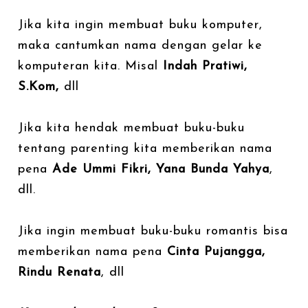
Jika kita ingin membuat buku komputer,
maka cantumkan nama dengan gelar ke
komputeran kita. Misal
Indah Pratiwi,
S.Kom,
dll
Jika kita hendak membuat buku-buku
tentang parenting kita memberikan nama
pena
Ade Ummi Fikri, Yana Bunda Yahya
,
dll.
Jika ingin membuat buku-buku romantis bisa
memberikan nama pena
Cinta Pujangga,
Rindu Renata
, dll