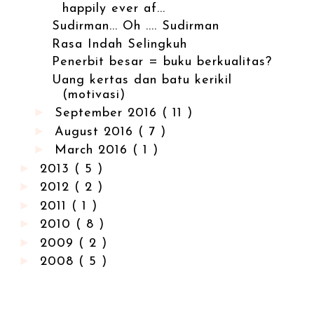
happily ever af...
Sudirman... Oh .... Sudirman
Rasa Indah Selingkuh
Penerbit besar = buku berkualitas?
Uang kertas dan batu kerikil
(motivasi)
►
September 2016
( 11 )
►
August 2016
( 7 )
►
March 2016
( 1 )
►
2013
( 5 )
►
2012
( 2 )
►
2011
( 1 )
►
2010
( 8 )
►
2009
( 2 )
►
2008
( 5 )