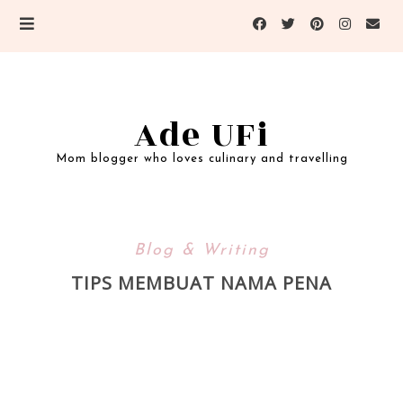
Ade UFi
Mom blogger who loves culinary and travelling
Blog & Writing
TIPS MEMBUAT NAMA PENA