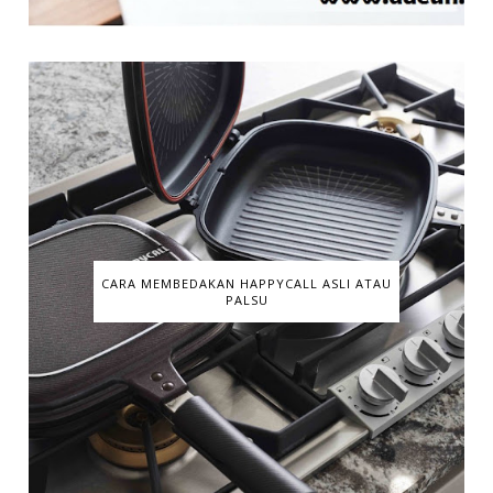
CARA MEMBEDAKAN HAPPYCALL ASLI ATAU
PALSU