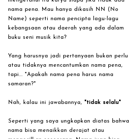
mengetahui itu karya siapa jika tidak ada
nama pena. Mau hanya dikasih NN (No
Name) seperti nama pencipta lagu-lagu
kebangsaan atau daerah yang ada dalam
buku seni musik kita?
Yang harusnya jadi pertanyaan bukan perlu
atau tidaknya mencantumkan nama pena,
tapi... "Apakah nama pena harus nama
samaran?"
Nah, kalau ini jawabannya,
"tidak selalu"
Seperti yang saya ungkapkan diatas bahwa
nama bisa menaikkan derajat atau