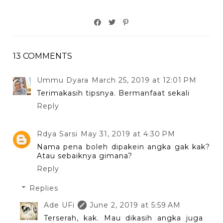
13 COMMENTS
Ummu Dyara
March 25, 2019 at 12:01 PM
Terimakasih tipsnya. Bermanfaat sekali
Reply
Rdya Sarsi
May 31, 2019 at 4:30 PM
Nama pena boleh dipakein angka gak kak?
Atau sebaiknya gimana?
Reply
Replies
Ade UFi
June 2, 2019 at 5:59 AM
Terserah, kak. Mau dikasih angka juga