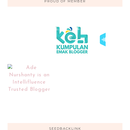
PROUD OF MEMBER
SEEDBACKLINK