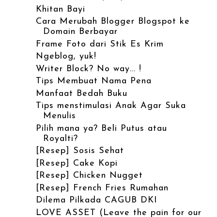
Khitan Bayi
Cara Merubah Blogger Blogspot ke
Domain Berbayar
Frame Foto dari Stik Es Krim
Ngeblog, yuk!
Writer Block? No way... !
Tips Membuat Nama Pena
Manfaat Bedah Buku
Tips menstimulasi Anak Agar Suka
Menulis
Pilih mana ya? Beli Putus atau
Royalti?
[Resep] Sosis Sehat
[Resep] Cake Kopi
[Resep] Chicken Nugget
[Resep] French Fries Rumahan
Dilema Pilkada CAGUB DKI
LOVE ASSET (Leave the pain for our