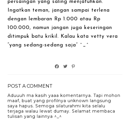
persaingan yang saling menjatuhkan.
Ingatkan teman, jangan sampai terlena
dengan lembaran Rp 1.000 atau Rp
100.000, namun jangan juga keseringan
ditimpuk batu krikil. Kalau kata vetty vera
“yang sedang-sedang saja” ^_^
POST A COMMENT
Aduuuh ma kasih yaaa komentarnya. Tapi mohon
maaf, buat yang profilnya unknown langsung
saya hapus. Semoga silaturahmi kita selalu
terjaga walau lewat dumay. Selamat membaca
tulisan yang lainnya ^_^