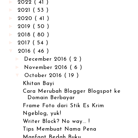
►
2022
( 41 )
►
2021
( 53 )
►
2020
( 41 )
►
2019
( 50 )
►
2018
( 80 )
►
2017
( 54 )
▼
2016
( 46 )
►
December 2016
( 2 )
►
November 2016
( 6 )
▼
October 2016
( 19 )
Khitan Bayi
Cara Merubah Blogger Blogspot ke
Domain Berbayar
Frame Foto dari Stik Es Krim
Ngeblog, yuk!
Writer Block? No way... !
Tips Membuat Nama Pena
Manfaat Bedah Buku