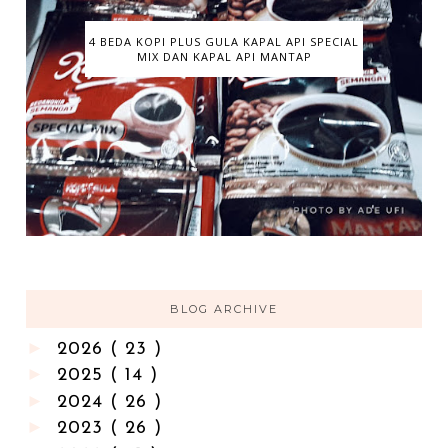
4 BEDA KOPI PLUS GULA KAPAL API SPECIAL
MIX DAN KAPAL API MANTAP
BLOG ARCHIVE
►
2026
( 23 )
►
2025
( 14 )
►
2024
( 26 )
►
2023
( 26 )