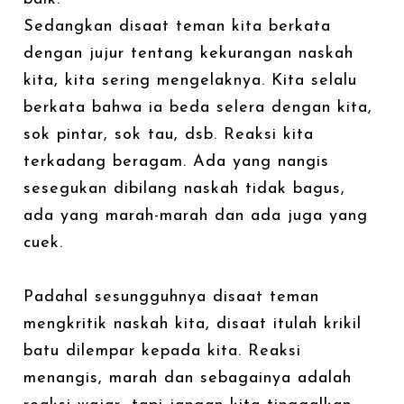
Sedangkan disaat teman kita berkata
dengan jujur tentang kekurangan naskah
kita, kita sering mengelaknya. Kita selalu
berkata bahwa ia beda selera dengan kita,
sok pintar, sok tau, dsb. Reaksi kita
terkadang beragam. Ada yang nangis
sesegukan dibilang naskah tidak bagus,
ada yang marah-marah dan ada juga yang
cuek.
Padahal sesungguhnya disaat teman
mengkritik naskah kita, disaat itulah krikil
batu dilempar kepada kita. Reaksi
menangis, marah dan sebagainya adalah