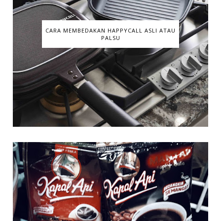
CARA MEMBEDAKAN HAPPYCALL ASLI ATAU
PALSU