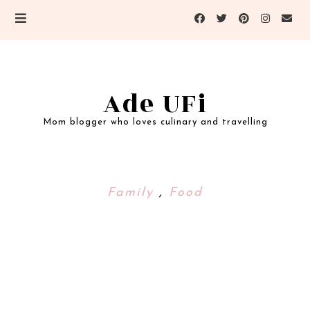
Ade UFi
Mom blogger who loves culinary and travelling
Family
,
Food