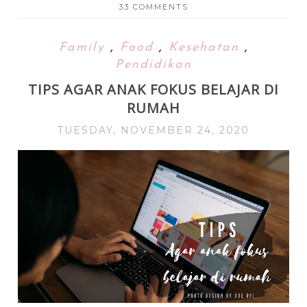
33 COMMENTS
Family
,
Food
,
Kesehatan
,
Pendidikan
TIPS AGAR ANAK FOKUS BELAJAR DI
RUMAH
TUESDAY, NOVEMBER 24, 2020