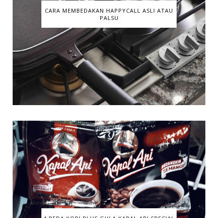
CARA MEMBEDAKAN HAPPYCALL ASLI ATAU
PALSU