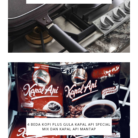
4 BEDA KOPI PLUS GULA KAPAL API SPECIAL
MIX DAN KAPAL API MANTAP