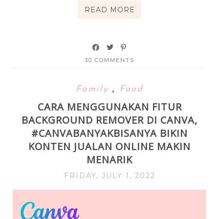
READ MORE
30 COMMENTS
Family
,
Food
CARA MENGGUNAKAN FITUR
BACKGROUND REMOVER DI CANVA,
#CANVABANYAKBISANYA BIKIN
KONTEN JUALAN ONLINE MAKIN
MENARIK
FRIDAY, JULY 1, 2022