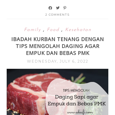
2 COMMENTS
Family
,
Food
,
Kesehatan
IBADAH KURBAN TENANG DENGAN
TIPS MENGOLAH DAGING AGAR
EMPUK DAN BEBAS PMK
WEDNESDAY, JULY 6, 2022