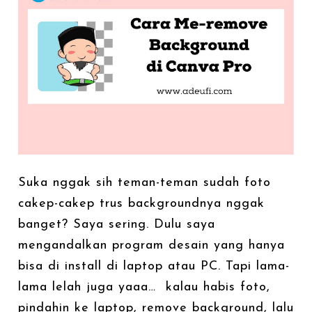
Suka nggak sih teman-teman sudah foto
cakep-cakep trus backgroundnya nggak
banget? Saya sering. Dulu saya
mengandalkan program desain yang hanya
bisa di install di laptop atau PC. Tapi lama-
lama lelah juga yaaa… kalau habis foto,
pindahin ke laptop, remove background, lalu