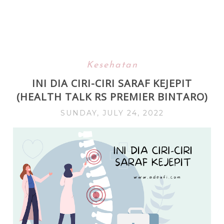
Kesehatan
INI DIA CIRI-CIRI SARAF KEJEPIT
(HEALTH TALK RS PREMIER BINTARO)
SUNDAY, JULY 24, 2022