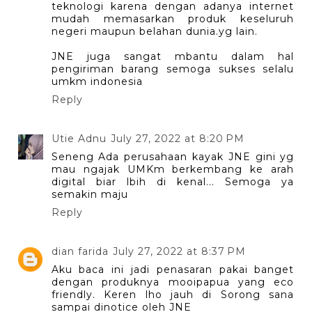
teknologi karena dengan adanya internet
mudah memasarkan produk keseluruh
negeri maupun belahan dunia.yg lain.
JNE juga sangat mbantu dalam hal
pengiriman barang semoga sukses selalu
umkm indonesia
Reply
Utie Adnu
July 27, 2022 at 8:20 PM
Seneng Ada perusahaan kayak JNE gini yg
mau ngajak UMKm berkembang ke arah
digital biar lbih di kenal... Semoga ya
semakin maju
Reply
dian farida
July 27, 2022 at 8:37 PM
Aku baca ini jadi penasaran pakai banget
dengan produknya mooipapua yang eco
friendly. Keren lho jauh di Sorong sana
sampai dinotice oleh JNE