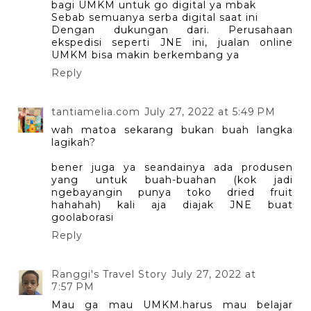
bagi UMKM untuk go digital ya mbak
Sebab semuanya serba digital saat ini
Dengan dukungan dari. Perusahaan
ekspedisi seperti JNE ini, jualan online
UMKM bisa makin berkembang ya
Reply
tantiamelia.com
July 27, 2022 at 5:49 PM
wah matoa sekarang bukan buah langka
lagikah?
bener juga ya seandainya ada produsen
yang untuk buah-buahan (kok jadi
ngebayangin punya toko dried fruit
hahahah) kali aja diajak JNE buat
goolaborasi
Reply
Ranggi's Travel Story
July 27, 2022 at
7:57 PM
Mau ga mau UMKM.harus mau belajar