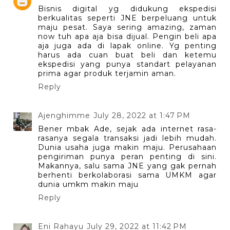
Bisnis digital yg didukung ekspedisi
berkualitas seperti JNE berpeluang untuk
maju pesat. Saya sering amazing, zaman
now tuh apa aja bisa dijual. Pengin beli apa
aja juga ada di lapak online. Yg penting
harus ada cuan buat beli dan ketemu
ekspedisi yang punya standart pelayanan
prima agar produk terjamin aman.
Reply
Ajenghimme
July 28, 2022 at 1:47 PM
Bener mbak Ade, sejak ada internet rasa-
rasanya segala transaksi jadi lebih mudah.
Dunia usaha juga makin maju. Perusahaan
pengiriman punya peran penting di sini.
Makannya, salu sama JNE yang gak pernah
berhenti berkolaborasi sama UMKM agar
dunia umkm makin maju
Reply
Eni Rahayu
July 29, 2022 at 11:42 PM