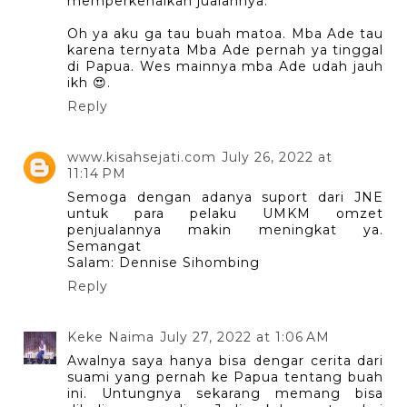
memperkenalkan jualannya.
Oh ya aku ga tau buah matoa. Mba Ade tau
karena ternyata Mba Ade pernah ya tinggal
di Papua. Wes mainnya mba Ade udah jauh
ikh 😍.
Reply
www.kisahsejati.com
July 26, 2022 at
11:14 PM
Semoga dengan adanya suport dari JNE
untuk para pelaku UMKM omzet
penjualannya makin meningkat ya.
Semangat
Salam: Dennise Sihombing
Reply
Keke Naima
July 27, 2022 at 1:06 AM
Awalnya saya hanya bisa dengar cerita dari
suami yang pernah ke Papua tentang buah
ini. Untungnya sekarang memang bisa