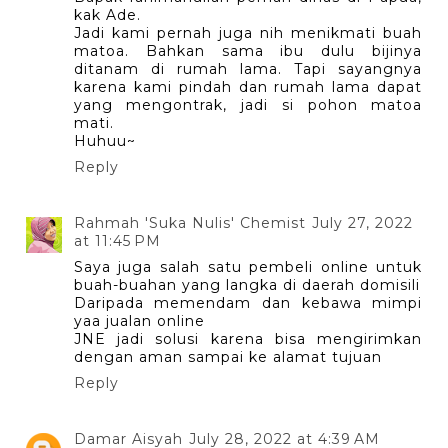
kak Ade.
Jadi kami pernah juga nih menikmati buah
matoa. Bahkan sama ibu dulu bijinya
ditanam di rumah lama. Tapi sayangnya
karena kami pindah dan rumah lama dapat
yang mengontrak, jadi si pohon matoa
mati.
Huhuu~
Reply
Rahmah 'Suka Nulis' Chemist
July 27, 2022
at 11:45 PM
Saya juga salah satu pembeli online untuk
buah-buahan yang langka di daerah domisili
Daripada memendam dan kebawa mimpi
yaa jualan online
JNE jadi solusi karena bisa mengirimkan
dengan aman sampai ke alamat tujuan
Reply
Damar Aisyah
July 28, 2022 at 4:39 AM