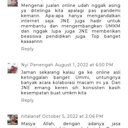
Mengenai jualan online udah nggak asing
ya ditelinga kita apalagi pas pandemi
kemarin. Apa-apa hanya mengandalkan
internet saja. JNE juga hadir untuk
membantu dan mengembangkan UMKM
dan nggak lupa juga JNE memberikan
beasiswa pendidikan juga. Top banget
kaaaannn
Reply
Nyi Penengah
August 1, 2022 at 6:50 PM
Jaman sekarang kalau ga ke online asli
ketinggalan banget Ummi, untungnya
banyak acara kolaborasi macam ini ya. Dan
JNE emang keren sih konsisten kasih
kesempatan buat umkm kita
Reply
nitalanaf
October 5, 2022 at 2:06 PM
Masya Allah, dengan adanya jasa