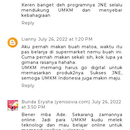
Keren banget deh programnya JNE selalu
mendukung UMKM dan menyebar
kebahagiaan
Reply
Lianny
July 26, 2022 at 1:20 PM
Aku pernah makan buah matoa, waktu itu
pas belanja di supermarket nemu buah ini.
Cuma pernah makan sekali sih, kok lupa ya
gimana rasanya hahaha.
UMKM memang harus go digital untuk
memasarkan produk2nya. Sukses JNE,
semoga UMKM Indonesia juga makin maju.
Reply
Bunda Erysha (yenisovia.com)
July 26, 2022
at 3:50 PM
Bener mba Ade. Sekarang zamannya
online. Jadi para UMKM kudu melek
teknologi dan mau belajar online untuk