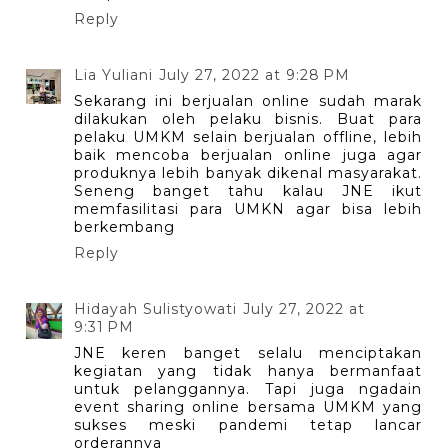
Reply
Lia Yuliani
July 27, 2022 at 9:28 PM
Sekarang ini berjualan online sudah marak
dilakukan oleh pelaku bisnis. Buat para
pelaku UMKM selain berjualan offline, lebih
baik mencoba berjualan online juga agar
produknya lebih banyak dikenal masyarakat.
Seneng banget tahu kalau JNE ikut
memfasilitasi para UMKN agar bisa lebih
berkembang
Reply
Hidayah Sulistyowati
July 27, 2022 at
9:31 PM
JNE keren banget selalu menciptakan
kegiatan yang tidak hanya bermanfaat
untuk pelanggannya. Tapi juga ngadain
event sharing online bersama UMKM yang
sukses meski pandemi tetap lancar
orderannya