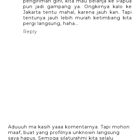
pengiriman gini, kita mau belanja ke Papua
pun jadi gampang ya. Ongkirnya kalo ke
Jakarta tentu mahal, karena jauh kan. Tapi
tentunya jauh lebih murah ketimbang kita
pergi langsung, haha...
Reply
Aduuuh ma kasih yaaa komentarnya. Tapi mohon
maaf, buat yang profilnya unknown langsung
saya hapus. Semoga silaturahmi kita selalu