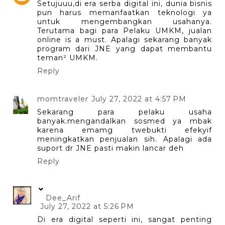
Setujuuu,di era serba digital ini, dunia bisnis
pun harus memanfaatkan teknologi ya
untuk mengembangkan usahanya.
Terutama bagi para Pelaku UMKM, jualan
online is a must. Apalagi sekarang banyak
program dari JNE yang dapat membantu
teman² UMKM.
Reply
momtraveler
July 27, 2022 at 4:57 PM
Sekarang para pelaku usaha
banyak.mengandalkan sosmed ya mbak
karena emamg twebukti efekyif
meningkatkan penjualan sih. Apalagi ada
suport dr JNE pasti makin lancar deh
Reply
Dee_Arif
July 27, 2022 at 5:26 PM
Di era digital seperti ini, sangat penting