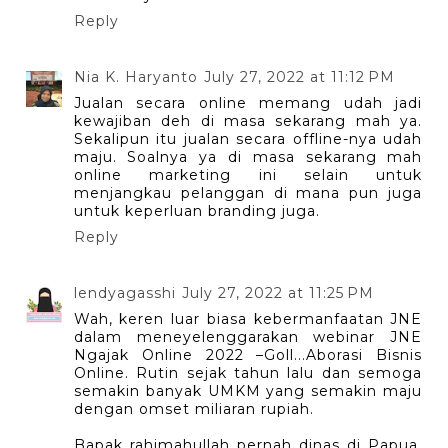
Reply
Nia K. Haryanto
July 27, 2022 at 11:12 PM
Jualan secara online memang udah jadi
kewajiban deh di masa sekarang mah ya.
Sekalipun itu jualan secara offline-nya udah
maju. Soalnya ya di masa sekarang mah
online marketing ini selain untuk
menjangkau pelanggan di mana pun juga
untuk keperluan branding juga.
Reply
lendyagasshi
July 27, 2022 at 11:25 PM
Wah, keren luar biasa kebermanfaatan JNE
dalam meneyelenggarakan webinar JNE
Ngajak Online 2022 –Goll...Aborasi Bisnis
Online. Rutin sejak tahun lalu dan semoga
semakin banyak UMKM yang semakin maju
dengan omset miliaran rupiah.
Bapak rahimahullah pernah dinas di Papua,