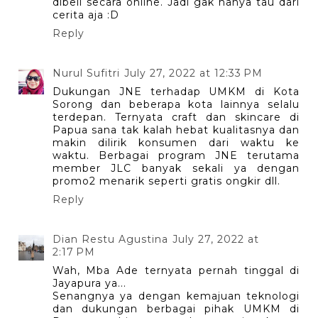
dibeli secara online. Jadi gak hanya tau dari
cerita aja :D
Reply
Nurul Sufitri
July 27, 2022 at 12:33 PM
Dukungan JNE terhadap UMKM di Kota
Sorong dan beberapa kota lainnya selalu
terdepan. Ternyata craft dan skincare di
Papua sana tak kalah hebat kualitasnya dan
makin dilirik konsumen dari waktu ke
waktu. Berbagai program JNE terutama
member JLC banyak sekali ya dengan
promo2 menarik seperti gratis ongkir dll.
Reply
Dian Restu Agustina
July 27, 2022 at
2:17 PM
Wah, Mba Ade ternyata pernah tinggal di
Jayapura ya...
Senangnya ya dengan kemajuan teknologi
dan dukungan berbagai pihak UMKM di