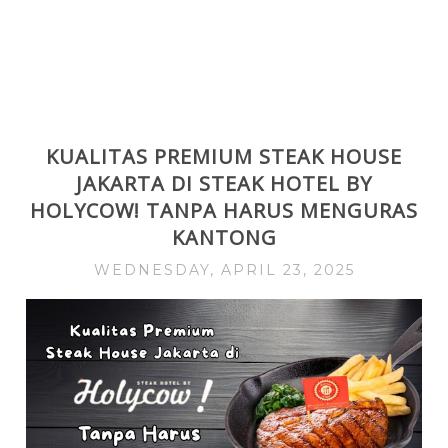
KUALITAS PREMIUM STEAK HOUSE
JAKARTA DI STEAK HOTEL BY
HOLYCOW! TANPA HARUS MENGURAS
KANTONG
WEDNESDAY, APRIL 23, 2025