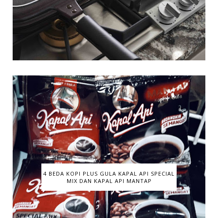
4 BEDA KOPI PLUS GULA KAPAL API SPECIAL
MIX DAN KAPAL API MANTAP