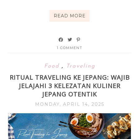
READ MORE
1 COMMENT
Food
,
Traveling
RITUAL TRAVELING KE JEPANG: WAJIB
JELAJAHI 3 KELEZATAN KULINER
JEPANG OTENTIK
MONDAY, APRIL 14, 2025