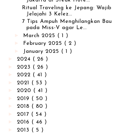
Jakarta di Steak Hote...
Ritual Traveling ke Jepang: Wajib
Jelajahi 3 Kelez...
7 Tips Ampuh Menghilangkan Bau
pada Miss-V agar Le...
►
March 2025
( 1 )
►
February 2025
( 2 )
►
January 2025
( 1 )
►
2024
( 26 )
►
2023
( 26 )
►
2022
( 41 )
►
2021
( 53 )
►
2020
( 41 )
►
2019
( 50 )
►
2018
( 80 )
►
2017
( 54 )
►
2016
( 46 )
►
2013
( 5 )