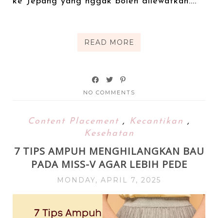
ke Jepang yang nggak boleh dilewatkan....
READ MORE
NO COMMENTS
Content Placement
,
Kecantikan
,
Kesehatan
7 TIPS AMPUH MENGHILANGKAN BAU
PADA MISS-V AGAR LEBIH PEDE
MONDAY, APRIL 7, 2025