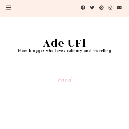
Ade UFi
Mom blogger who loves culinary and travelling
Food