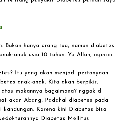
ail tentang penyakit Diabetes pernah saya
s
n. Bukan hanya orang tua, namun diabetes
k-anak usia 10 tahun. Ya Allah, ngeriiii..
etes? Itu yang akan menjadi pertanyaan
betes anak-anak. Kita akan berpikir,
? atau makannya bagaimana? nggak di
ingat akan Abang. Padahal diabetes pada
i kandungan. Karena kini Diabetes bisa
 kedokterannya Diabetes Mellitus