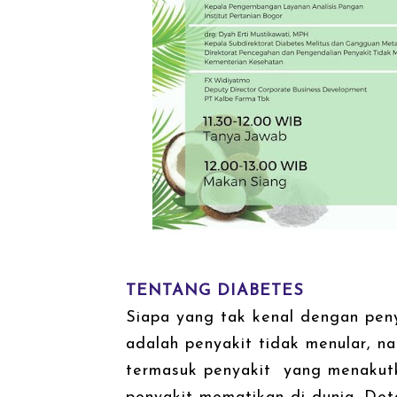
TENTANG DIABETES
Siapa yang tak kenal dengan penya
adalah penyakit tidak menular, n
termasuk penyakit yang menakutk