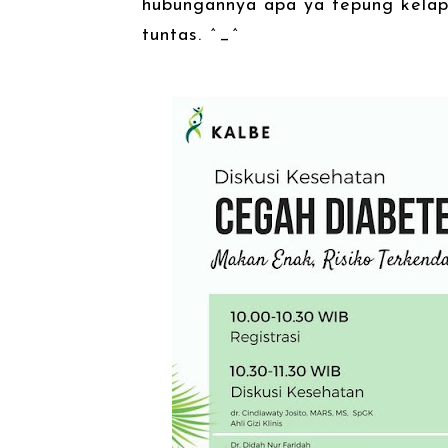
hubungannya apa ya tepung kelapa
tuntas. ^_^