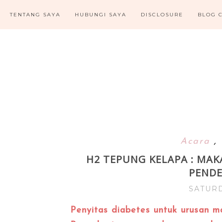
TENTANG SAYA
HUBUNGI SAYA
DISCLOSURE
BLOG 
Acara
,
H2 TEPUNG KELAPA : MAK
PENDE
SATURD
Penyitas diabetes untuk urusan