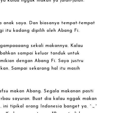
aya kalau nggak makan ya jalan-jalan.
a anak saya. Dan biasanya tempat-tempat
i itu kadang dipilih oleh Abang Fi.
, gampaaaang sekali makannya. Kalau
 bahkan sampai keluar tanduk untuk
mikian dengan Abang Fi. Saya justru
kan. Sampai sekarang hal itu masih
 nafsu makan Abang. Segala makanan pasti
erbau sayuran. Buat dia kalau nggak makan
ini tipikal orang Indonesia banget ya. ^_^