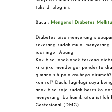
penyakit mematikan di dunia. Det
tulis di blog ini.
Baca :
Mengenal Diabetes Mellitu
Diabetes bisa menyerang siapapu
sekarang sudah mulai menyerang ana
jadi inget Abang.
Kok bisa, anak-anak terkena diab
kita jika mendengar penderita dia
gimana sih pola asuhnya dirumah
kontrol? Duuh, lagi-lagi saya ke
anak bisa saja sudah beresiko dar
menyerang ibu hamil, atau istilah
Gestasional (DMG).