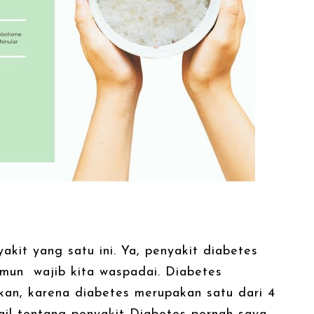
kit yang satu ini. Ya, penyakit diabetes
amun wajib kita waspadai. Diabetes
an, karena diabetes merupakan satu dari 4