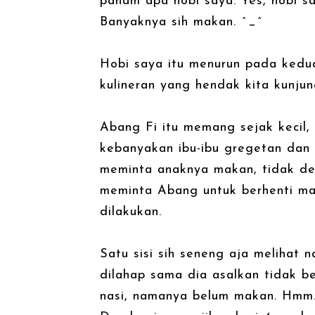
paham apa hobi saya. Yes, hobi s
Banyaknya sih makan. ^_^
Hobi saya itu menurun pada kedu
kulineran yang hendak kita kunjung
Abang Fi itu memang sejak kecil
kebanyakan ibu-ibu gregetan dan
meminta anaknya makan, tidak de
meminta Abang untuk berhenti ma
dilakukan.
Satu sisi sih seneng aja melihat
dilahap sama dia asalkan tidak b
nasi, namanya belum makan. Hmm.. 