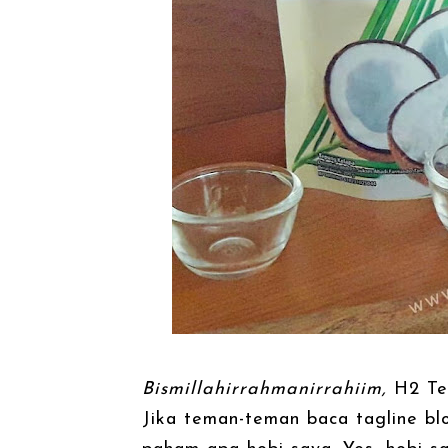
Bismillahirrahmanirrahiim,
H2 Te
Jika teman-teman baca tagline blo