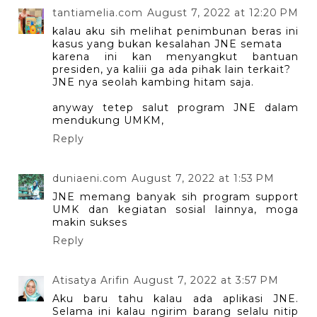
tantiamelia.com
August 7, 2022 at 12:20 PM
kalau aku sih melihat penimbunan beras ini
kasus yang bukan kesalahan JNE semata
karena ini kan menyangkut bantuan
presiden, ya kaliii ga ada pihak lain terkait?
JNE nya seolah kambing hitam saja.
anyway tetep salut program JNE dalam
mendukung UMKM,
Reply
duniaeni.com
August 7, 2022 at 1:53 PM
JNE memang banyak sih program support
UMK dan kegiatan sosial lainnya, moga
makin sukses
Reply
Atisatya Arifin
August 7, 2022 at 3:57 PM
Aku baru tahu kalau ada aplikasi JNE.
Selama ini kalau ngirim barang selalu nitip