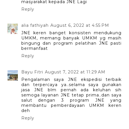
masyarakat kepada JNE Lagi
Reply
alia fathiyah
August 6, 2022 at 4:55 PM
JNE keren banget konsisten mendukung
UMKM, memang banyak UMKM yg masih
bingung dan program pelatihan JNE pasti
bermanfaat
Reply
Bayu Fitri
August 7, 2022 at 11:29 AM
Pengalaman saya JNE ekspedisi terbaik
dan terpercaya ya..selama saya gunakan
jasa JNE blm pernah ada keluhan sih
semoga layanan JNE tetap prima..dan saya
salut dengan 3 program JNE yang
membantu pemberdayaan UMKM keren
deh
Reply