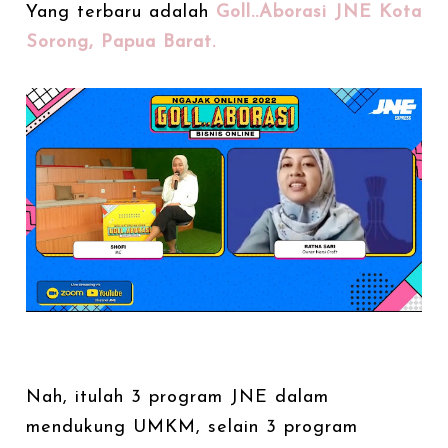
Yang terbaru adalah
Goll..Aborasi JNE Kota
Sorong, Papua Barat.
Nah, itulah 3 program JNE dalam
mendukung UMKM, selain 3 program