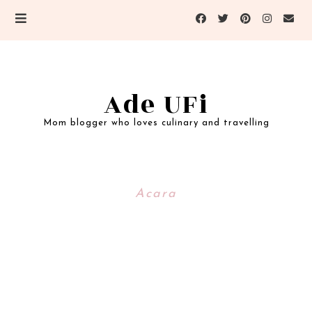
Ade UFi
Mom blogger who loves culinary and travelling
Acara