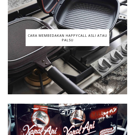
CARA MEMBEDAKAN HAPPYCALL ASLI ATAU
PALSU