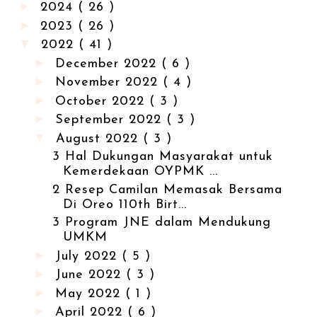
►
2024
( 26 )
►
2023
( 26 )
▼
2022
( 41 )
►
December 2022
( 6 )
►
November 2022
( 4 )
►
October 2022
( 3 )
►
September 2022
( 3 )
▼
August 2022
( 3 )
3 Hal Dukungan Masyarakat untuk
Kemerdekaan OYPMK ...
2 Resep Camilan Memasak Bersama
Di Oreo 110th Birt...
3 Program JNE dalam Mendukung
UMKM
►
July 2022
( 5 )
►
June 2022
( 3 )
►
May 2022
( 1 )
►
April 2022
( 6 )