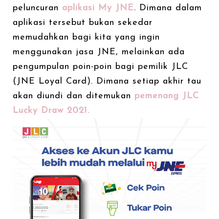
peluncuran
aplikasi My JNE
. Dimana dalam
aplikasi tersebut bukan sekedar
memudahkan bagi kita yang ingin
menggunakan jasa JNE, melainkan ada
pengumpulan poin-poin bagi pemilik JLC
(JNE Loyal Card). Dimana setiap akhir tau
akan diundi dan ditemukan
pemenang JLC
Lucky Draw 2021.