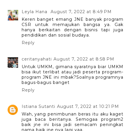
Leyla Hana
August 7, 2022 at 8:49 PM
Keren banget emang JNE banyak program
CSR untuk memajukan bangsa ya. Gak
hanya berkaitan dengan bisnis tapi juga
pendidikan dan sosial budaya.
Reply
ceritanyahati
August 7, 2022 at 8:58 PM
Untuk UMKM, gimana syaratnya biar UMKM
bisa ikut terlibat atau jadi peserta program-
program JNE ini mbak?Soalnya programnya
bagus-bagus banget
Reply
Istiana Sutanti
August 7, 2022 at 10:21 PM
Wah, yang penimbunan beras itu aku kaget
juga baca beritanya. Semogaa program2
baik jne ini bisa jadi semacam peningkat
nama baik jne nya lagi yaa.