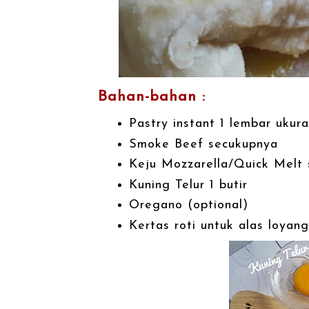
Bahan-bahan :
Pastry instant 1 lembar uku
Smoke Beef secukupnya
Keju Mozzarella/Quick Melt
Kuning Telur 1 butir
Oregano (optional)
Kertas roti untuk alas loyang