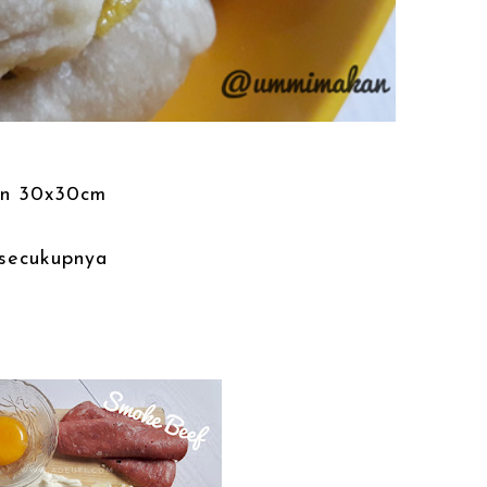
ran 30x30cm
 secukupnya