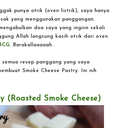
gak punya otrik (oven listrik), saya hanya
 masak yang menggunakan panggangan.
mengabulkan doa saya yang ingiiin sekali
gung Allah langsung kasih otrik dari oven
 RCG
. Barakallaaaaah..
i semua resep panggang yang saya
 membuat Smoke Cheese Pastry. Ini nih
y (
Roasted Smoke Cheese)