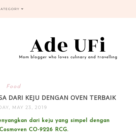
CATEGORY
Ade UFi
Mom blogger who loves culinary and travelling
Food
 DARI KEJU DENGAN OVEN TERBAIK
AY, MAY 23, 2019
yangkan dari keju yang simpel dengan
u Cosmoven CO-9226 RCG.