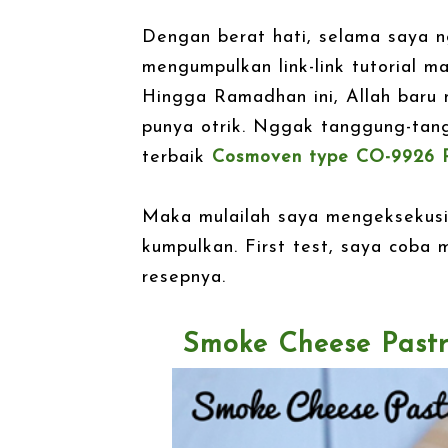
Dengan berat hati, selama saya ng
mengumpulkan link-link tutorial
Hingga Ramadhan ini, Allah baru 
punya otrik. Nggak tanggung-tang
terbaik
Cosmoven type CO-9926
Maka mulailah saya mengeksekus
kumpulkan. First test, saya coba
resepnya.
Smoke Cheese Pastr