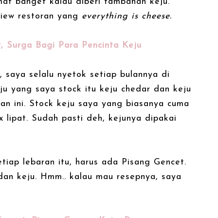
at banget kalau diberi tambahan keju.
view restoran yang
everything is cheese.
, Surga Bagi Para Pencinta Keju
 saya selalu nyetok setiap bulannya di
ju yang saya stock itu keju chedar dan keju
an ini. Stock keju saya yang biasanya cuma
x lipat. Sudah pasti deh, kejunya dipakai
tiap lebaran itu, harus ada Pisang Gencet.
dan keju. Hmm.. kalau mau resepnya, saya