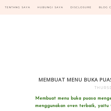
TENTANG SAYA
HUBUNGI SAYA
DISCLOSURE
BLOG 
MEMBUAT MENU BUKA PUASA
THURSD
Membuat menu buka puasa mengen
menggunakan oven terbaik, yait