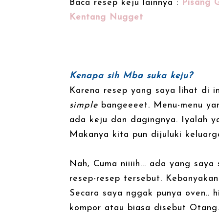
Baca resep keju lainnya :
Pisang 
Kentang Nugget
Kenapa sih Mba suka keju?
Karena resep yang saya lihat di 
simple
bangeeeet. Menu-menu yang
ada keju dan dagingnya. Iyalah y
Makanya kita pun dijuluki keluarga
Nah, Cuma niiiih... ada yang saya 
resep-resep tersebut. Kebanyaka
Secara saya nggak punya oven.. h
kompor atau biasa disebut Otang