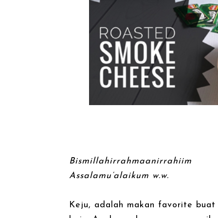
Bismillahirrahmaanirrahiim
Assalamu’alaikum w.w.
Keju, adalah makan favorite buat