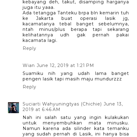
kebayang deh, takut, disamping harganya
juga itu yaaa.
Ada tetangga Tanteku brpa bln kemarin tuh
ke Jakarta buat operasi lasik jg,
kacamatanya tebal banget sebelumnya,
ntah minus/plus berapa tapi sekarang
kelihatannya udh gak pernah pakai
kacamata lagi.
Reply
Wian
June 12, 2019 at 1:21 PM
Suamiku nih yang udah lama banget
pengen lasik tapi masih maju mundurzzz
Reply
Suciarti Wahyuningtyas (Chichie)
June 13,
2019 at 6:46 AM
Nah ini salah satu yang ingin kulakukan
untuk menyembuhkan mata minusku.
Namun karena ada silinder kata temanku
yang sudah pernah di Lasik, ini hanya bisa