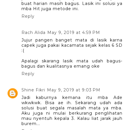
buat harian masih bagus. Lasik ini solusi ya
mba Hit juga metode ini.
Reply
Rach Alida
May 9, 2019 at 4:59 PM
Jujur pangen banget mata di lasik karna
capek juga pakai kacamata sejak kelas 6 SD
:(
Apalagi skarang lasik mata udah bagus-
bagus dan kualitasnya emang oke
Reply
Shine Fikri
May 9, 2019 at 9:03 PM
Jadi kaburnya kemana itu mba Ade
wkwkwk. Bisa ae ih. Sekarang udah ada
solusi buat segala masalah mata ya mba.
Aku juga ni mulai berkurang penglihatan
mau nyentuh kepala 3. Kalau liat jarak jauh
burem...