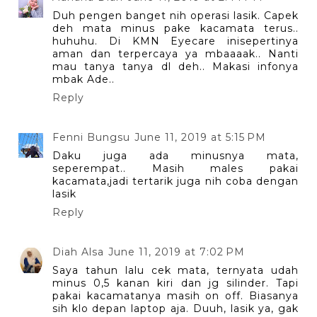
Duh pengen banget nih operasi lasik. Capek
deh mata minus pake kacamata terus..
huhuhu. Di KMN Eyecare inisepertinya
aman dan terpercaya ya mbaaaak.. Nanti
mau tanya tanya dl deh.. Makasi infonya
mbak Ade..
Reply
Fenni Bungsu
June 11, 2019 at 5:15 PM
Daku juga ada minusnya mata,
seperempat.. Masih males pakai
kacamata,jadi tertarik juga nih coba dengan
lasik
Reply
Diah Alsa
June 11, 2019 at 7:02 PM
Saya tahun lalu cek mata, ternyata udah
minus 0,5 kanan kiri dan jg silinder. Tapi
pakai kacamatanya masih on off. Biasanya
sih klo depan laptop aja. Duuh, lasik ya, gak