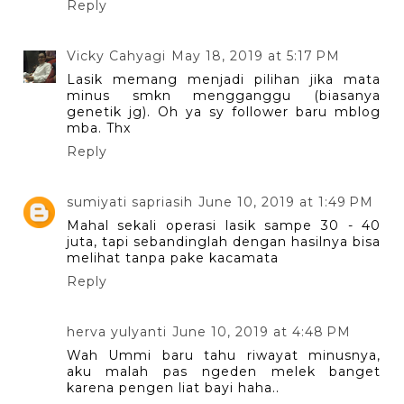
Reply
Vicky Cahyagi
May 18, 2019 at 5:17 PM
Lasik memang menjadi pilihan jika mata
minus smkn mengganggu (biasanya
genetik jg). Oh ya sy follower baru mblog
mba. Thx
Reply
sumiyati sapriasih
June 10, 2019 at 1:49 PM
Mahal sekali operasi lasik sampe 30 - 40
juta, tapi sebandinglah dengan hasilnya bisa
melihat tanpa pake kacamata
Reply
herva yulyanti
June 10, 2019 at 4:48 PM
Wah Ummi baru tahu riwayat minusnya,
aku malah pas ngeden melek banget
karena pengen liat bayi haha..