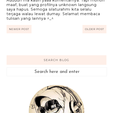
Aduuuh ma kasih yaaa komentarnya. Tapi mohon
maaf, buat yang profilnya unknown langsung
saya hapus. Semoga silaturahmi kita selalu
terjaga walau lewat dumay. Selamat membaca
tulisan yang lainnya ^_^
NEWER POST
OLDER POST
SEARCH BLOG