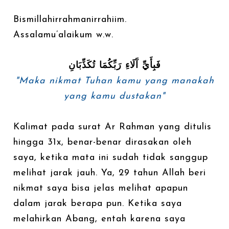
Bismillahirrahmanirrahiim.
Assalamu’alaikum w.w.
فَبِأَيِّ آَلَاءِ رَبِّكُمَا تُكَذِّبَانِ
"Maka nikmat Tuhan kamu yang manakah
yang kamu dustakan"
Kalimat pada surat Ar Rahman yang ditulis
hingga 31x, benar-benar dirasakan oleh
saya, ketika mata ini sudah tidak sanggup
melihat jarak jauh. Ya, 29 tahun Allah beri
nikmat saya bisa jelas melihat apapun
dalam jarak berapa pun. Ketika saya
melahirkan Abang, entah karena saya