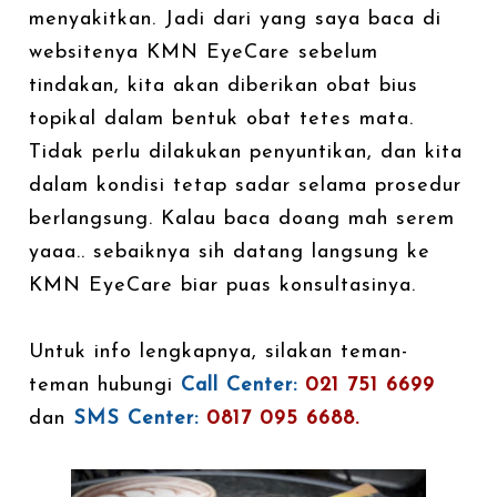
menyakitkan. Jadi dari yang saya baca di
websitenya KMN EyeCare sebelum
tindakan, kita akan diberikan obat bius
topikal dalam bentuk obat tetes mata.
Tidak perlu dilakukan penyuntikan, dan kita
dalam kondisi tetap sadar selama prosedur
berlangsung. Kalau baca doang mah serem
yaaa.. sebaiknya sih datang langsung ke
KMN EyeCare biar puas konsultasinya.
Untuk info lengkapnya, silakan teman-
teman hubungi
Call Center:
021 751 6699
dan
SMS Center:
0817 095 6688.