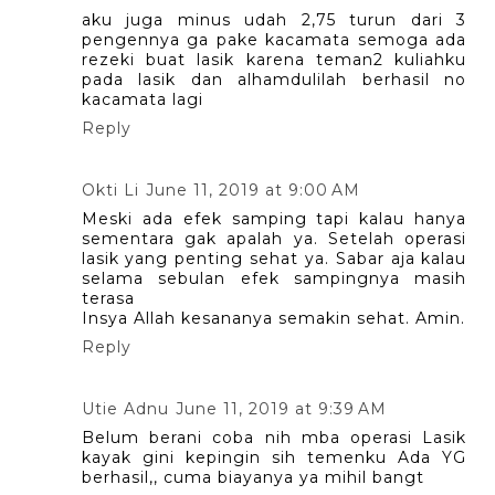
aku juga minus udah 2,75 turun dari 3
pengennya ga pake kacamata semoga ada
rezeki buat lasik karena teman2 kuliahku
pada lasik dan alhamdulilah berhasil no
kacamata lagi
Reply
Okti Li
June 11, 2019 at 9:00 AM
Meski ada efek samping tapi kalau hanya
sementara gak apalah ya. Setelah operasi
lasik yang penting sehat ya. Sabar aja kalau
selama sebulan efek sampingnya masih
terasa
Insya Allah kesananya semakin sehat. Amin.
Reply
Utie Adnu
June 11, 2019 at 9:39 AM
Belum berani coba nih mba operasi Lasik
kayak gini kepingin sih temenku Ada YG
berhasil,, cuma biayanya ya mihil bangt