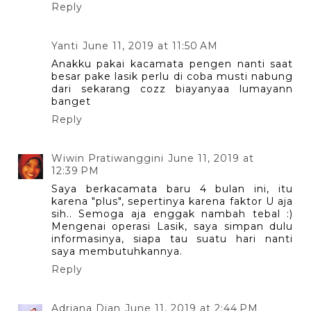
Reply
Yanti
June 11, 2019 at 11:50 AM
Anakku pakai kacamata pengen nanti saat
besar pake lasik perlu di coba musti nabung
dari sekarang cozz biayanyaa lumayann
banget
Reply
Wiwin Pratiwanggini
June 11, 2019 at
12:39 PM
Saya berkacamata baru 4 bulan ini, itu
karena "plus", sepertinya karena faktor U aja
sih.. Semoga aja enggak nambah tebal :)
Mengenai operasi Lasik, saya simpan dulu
informasinya, siapa tau suatu hari nanti
saya membutuhkannya.
Reply
Adriana Dian
June 11, 2019 at 2:44 PM