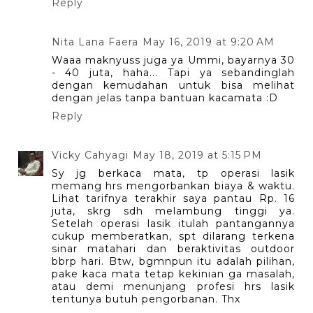
Reply
Nita Lana Faera
May 16, 2019 at 9:20 AM
Waaa maknyuss juga ya Ummi, bayarnya 30
- 40 juta, haha... Tapi ya sebandinglah
dengan kemudahan untuk bisa melihat
dengan jelas tanpa bantuan kacamata :D
Reply
Vicky Cahyagi
May 18, 2019 at 5:15 PM
Sy jg berkaca mata, tp operasi lasik
memang hrs mengorbankan biaya & waktu.
Lihat tarifnya terakhir saya pantau Rp. 16
juta, skrg sdh melambung tinggi ya.
Setelah operasi lasik itulah pantangannya
cukup memberatkan, spt dilarang terkena
sinar matahari dan beraktivitas outdoor
bbrp hari. Btw, bgmnpun itu adalah pilihan,
pake kaca mata tetap kekinian ga masalah,
atau demi menunjang profesi hrs lasik
tentunya butuh pengorbanan. Thx