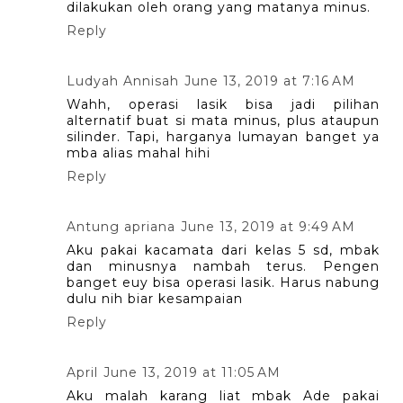
dilakukan oleh orang yang matanya minus.
Reply
Ludyah Annisah
June 13, 2019 at 7:16 AM
Wahh, operasi lasik bisa jadi pilihan
alternatif buat si mata minus, plus ataupun
silinder. Tapi, harganya lumayan banget ya
mba alias mahal hihi
Reply
Antung apriana
June 13, 2019 at 9:49 AM
Aku pakai kacamata dari kelas 5 sd, mbak
dan minusnya nambah terus. Pengen
banget euy bisa operasi lasik. Harus nabung
dulu nih biar kesampaian
Reply
April
June 13, 2019 at 11:05 AM
Aku malah karang liat mbak Ade pakai