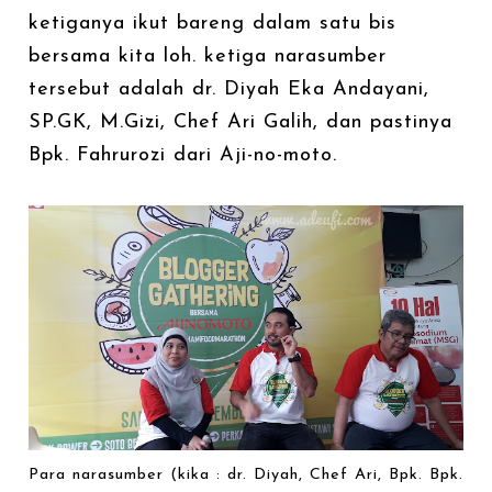
ketiganya ikut bareng dalam satu bis
bersama kita loh. ketiga narasumber
tersebut adalah dr. Diyah Eka Andayani,
SP.GK, M.Gizi, Chef Ari Galih, dan pastinya
Bpk. Fahrurozi dari Aji-no-moto.
Para narasumber (kika : dr. Diyah, Chef Ari, Bpk. Bpk.