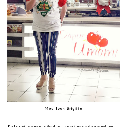
Mba Joan Brigitta