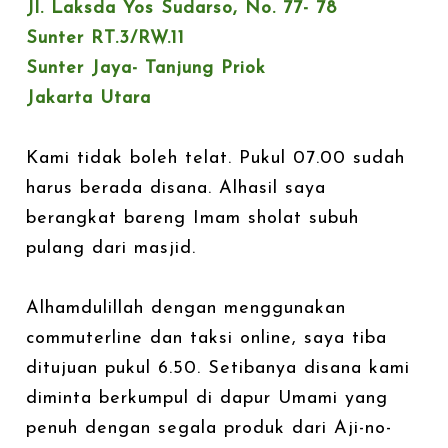
Jl. Laksda Yos Sudarso, No. 77- 78
Sunter RT.3/RW.11
Sunter Jaya- Tanjung Priok
Jakarta Utara
Kami tidak boleh telat. Pukul 07.00 sudah
harus berada disana. Alhasil saya
berangkat bareng Imam sholat subuh
pulang dari masjid.
Alhamdulillah dengan menggunakan
commuterline dan taksi online, saya tiba
ditujuan pukul 6.50. Setibanya disana kami
diminta berkumpul di dapur Umami yang
penuh dengan segala produk dari Aji-no-