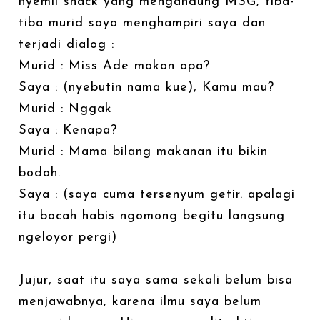
nyemil snack yang mengandung MSG, tiba-
tiba murid saya menghampiri saya dan
terjadi dialog :
Murid : Miss Ade makan apa?
Saya : (nyebutin nama kue), Kamu mau?
Murid : Nggak
Saya : Kenapa?
Murid : Mama bilang makanan itu bikin
bodoh.
Saya : (saya cuma tersenyum getir. apalagi
itu bocah habis ngomong begitu langsung
ngeloyor pergi)
Jujur, saat itu saya sama sekali belum bisa
menjawabnya, karena ilmu saya belum