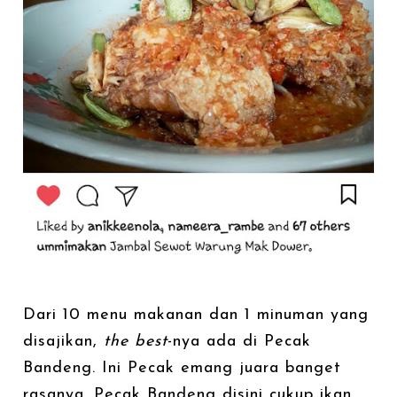
Dari 10 menu makanan dan 1 minuman yang
disajikan,
the best
-nya ada di Pecak
Bandeng. Ini Pecak emang juara banget
rasanya. Pecak Bandeng disini cukup ikan