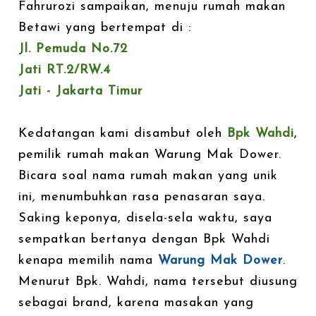
Fahrurozi sampaikan, menuju rumah makan
Betawi yang bertempat di :
Jl. Pemuda No.72
Jati RT.2/RW.4
Jati - Jakarta Timur
Kedatangan kami disambut oleh
Bpk Wahdi
,
pemilik rumah makan Warung Mak Dower.
Bicara soal nama rumah makan yang unik
ini
,
menumbuhkan rasa penasaran saya.
Saking keponya, disela-sela waktu,
saya
sempatkan bertanya dengan Bpk Wahdi
kenapa memilih nama
Warung Mak Dower
.
Menurut Bpk. Wahdi, nama tersebut diusung
sebagai brand, karena masakan yang