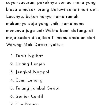
sayur-sayuran, pokoknya semua menu yang
biasa dimasak orang Betawi sehari-hari deh.
Lucunya, bukan hanya nama rumah
makannya saja yang unik, nama-nama
menunya juga unik.Waktu kami datang, di
meja sudah disajikan 11 menu andalan dari
Warung Mak Dower, yaitu :
Tutut Ngibrit
Udang Lenjeh
Jengkol Nampol
Cumi Lenong
Tulang Jambal Sewot
Genjer Centil
Cue Ngacir