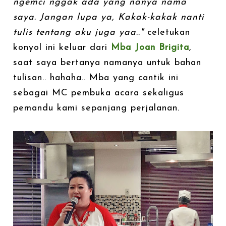
ngemci nggak ada yang nanya nama
saya. Jangan lupa ya, Kakak-kakak nanti
tulis tentang aku juga yaa.."
celetukan
konyol ini keluar dari
Mba Joan Brigita
,
saat saya bertanya namanya untuk bahan
tulisan.. hahaha.. Mba yang cantik ini
sebagai MC pembuka acara sekaligus
pemandu kami sepanjang perjalanan.