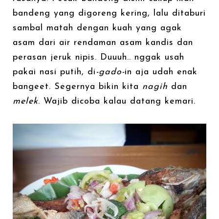
bandeng yang digoreng kering, lalu ditaburi
sambal matah dengan kuah yang agak
asam dari air rendaman asam kandis dan
perasan jeruk nipis. Duuuh.. nggak usah
pakai nasi putih, di
-gado-
in aja udah enak
bangeet. Segernya bikin kita
nagih
dan
melek
. Wajib dicoba kalau datang kemari.