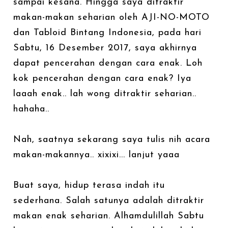
sampai kesana. Hingga saya ditraktir
makan-makan seharian oleh AJI-NO-MOTO
dan Tabloid Bintang Indonesia, pada hari
Sabtu, 16 Desember 2017, saya akhirnya
dapat pencerahan dengan cara enak. Loh
kok pencerahan dengan cara enak? Iya
laaah enak.. lah wong ditraktir seharian..
hahaha..
Nah, saatnya sekarang saya tulis nih acara
makan-makannya.. xixixi... lanjut yaaa
Buat saya, hidup terasa indah itu
sederhana. Salah satunya adalah ditraktir
makan enak seharian. Alhamdulillah Sabtu