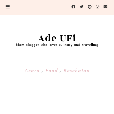
Ade UFi
Mom blogger who loves culinary and travelling
Acara
,
Food
,
Kesehatan