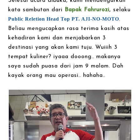
Selesai acara dibuka, kami mendengarkan
kata sambutan dari
Bapak Fahrurozi
, selaku
Public Reletion
Head
Top
PT. AJI-NO-MOTO
.
Beliau mengucapkan rasa terima kasih atas
kehadiran kami dan menjabarkan 3
destinasi yang akan kami tuju. Wuiiih 3
tempat kuliner? iyaaa dooong.. makanya
saya sudah puasa dari jam 9 malam. Dah
kayak orang mau operasi.. hahaha..