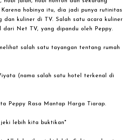
n, hobi jalan, hobi nonton dan sekarang
Karena hobinya itu, dia jadi punya rutinitas
dan kuliner di TV. Salah satu acara kuliner
 dari Net TV, yang dipandu oleh Peppy.
 melihat salah satu tayangan tentang rumah
iyata (nama salah satu hotel terkenal di
ata Peppy Rasa Mantap Harga Tiarap.
eki lebih kita buktikan"