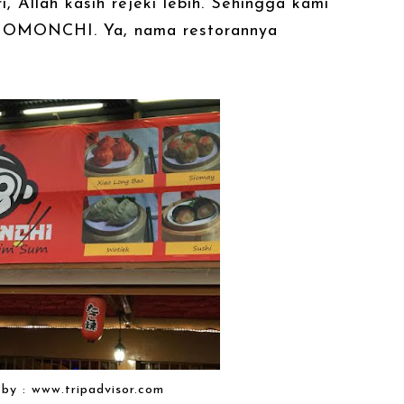
, Allah kasih rejeki lebih. Sehingga kami
 MOMONCHI. Ya, nama restorannya
by : www.tripadvisor.com