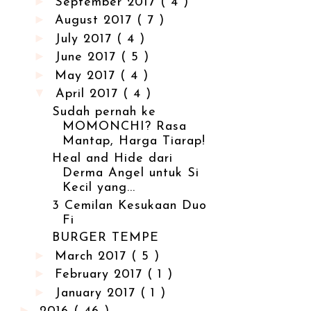
►
September 2017
( 4 )
►
August 2017
( 7 )
►
July 2017
( 4 )
►
June 2017
( 5 )
►
May 2017
( 4 )
▼
April 2017
( 4 )
Sudah pernah ke
MOMONCHI? Rasa
Mantap, Harga Tiarap!
Heal and Hide dari
Derma Angel untuk Si
Kecil yang...
3 Cemilan Kesukaan Duo
Fi
BURGER TEMPE
►
March 2017
( 5 )
►
February 2017
( 1 )
►
January 2017
( 1 )
►