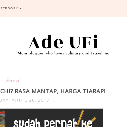
CATEGORY
Ade UFi
Mom blogger who loves culinary and travelling
Food
HI? RASA MANTAP, HARGA TIARAP!
Y, APRIL 26, 2017