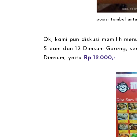
posisi tombol unt
Ok, kami pun diskusi memilih me
Steam dan 12 Dimsum Goreng, se
Dimsum, yaitu
Rp 12.000,-
.