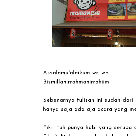
Assalamu'alaikum wr. wb.
Bismillahirrahmanirrahiim
Sebenarnya tulisan ini sudah dari
hanya saja ada aja acara yang m
Fikri tuh punya hobi yang serupa