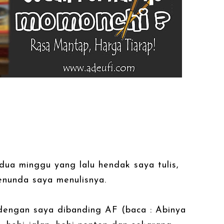
 dua minggu yang lalu hendak saya tulis,
enunda saya menulisnya.
 dengan saya dibanding AF (baca : Abinya