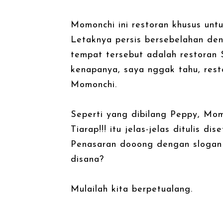
Momonchi ini restoran khusus unt
Letaknya persis bersebelahan de
tempat tersebut adalah restoran
kenapanya, saya nggak tahu, resto
Momonchi.
Seperti yang dibilang Peppy, Mo
Tiarap!!! itu jelas-jelas ditulis d
Penasaran dooong dengan slogan 
disana?
Mulailah kita berpetualang.