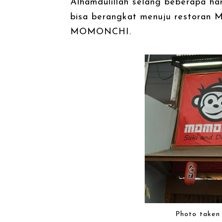
Alhamdulillah selang beberapa hari
bisa berangkat menuju restoran
MOMONCHI.
Photo taken 