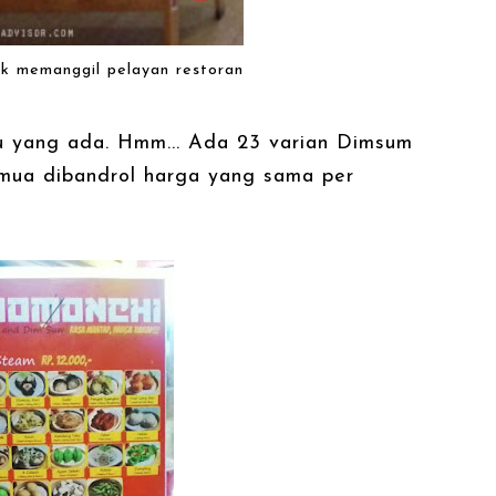
uk memanggil pelayan restoran
nu yang ada. Hmm... Ada 23 varian Dimsum
mua dibandrol harga yang sama per