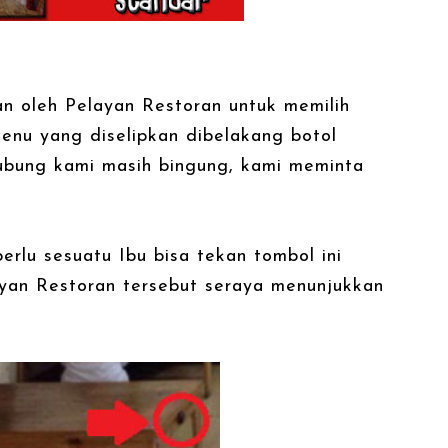
an oleh Pelayan Restoran untuk memilih
enu yang diselipkan dibelakang botol
ubung kami masih bingung, kami meminta
 perlu sesuatu Ibu bisa tekan tombol ini
yan Restoran tersebut seraya menunjukkan