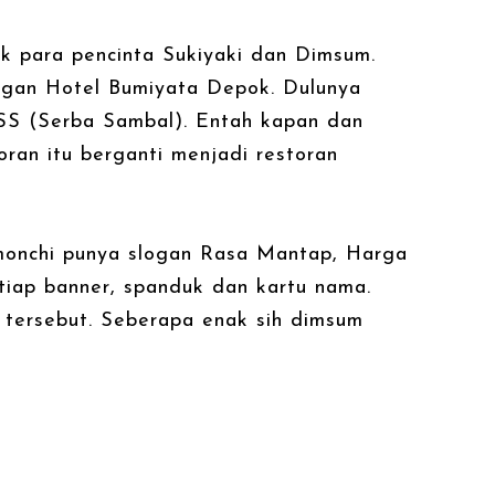
uk para pencinta Sukiyaki dan Dimsum.
ngan Hotel Bumiyata Depok. Dulunya
 SS (Serba Sambal). Entah kapan dan
ran itu berganti menjadi restoran
monchi punya slogan Rasa Mantap, Harga
isetiap banner, spanduk dan kartu nama.
tersebut. Seberapa enak sih dimsum