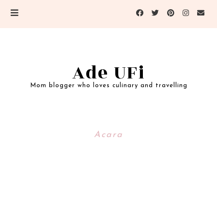
Ade UFi
Mom blogger who loves culinary and travelling
Acara