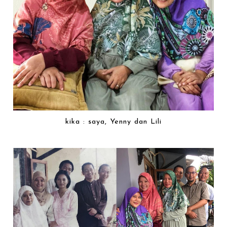
kika : saya, Yenny dan Lili