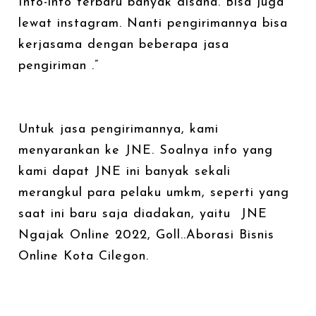
Info-info terbaru banyak disana. Bisa juga
lewat instagram. Nanti pengirimannya bisa
kerjasama dengan beberapa jasa
pengiriman .”
Untuk jasa pengirimannya, kami
menyarankan ke JNE. Soalnya info yang
kami dapat JNE ini banyak sekali
merangkul para pelaku umkm, seperti yang
saat ini baru saja diadakan, yaitu JNE
Ngajak Online 2022, Goll..Aborasi Bisnis
Online Kota Cilegon.