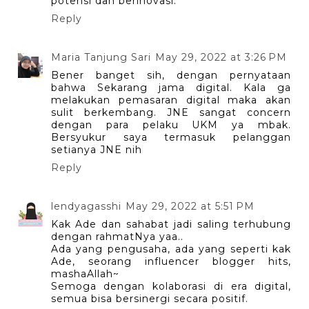
potensi dan berinovasi.
Reply
Maria Tanjung Sari
May 29, 2022 at 3:26 PM
Bener banget sih, dengan pernyataan
bahwa Sekarang jama digital. Kala ga
melakukan pemasaran digital maka akan
sulit berkembang. JNE sangat concern
dengan para pelaku UKM ya mbak.
Bersyukur saya termasuk pelanggan
setianya JNE nih
Reply
lendyagasshi
May 29, 2022 at 5:51 PM
Kak Ade dan sahabat jadi saling terhubung
dengan rahmatNya yaa..
Ada yang pengusaha, ada yang seperti kak
Ade, seorang influencer blogger hits,
mashaAllah~
Semoga dengan kolaborasi di era digital,
semua bisa bersinergi secara positif.