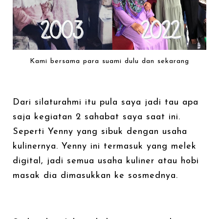
Kami bersama para suami dulu dan sekarang
Dari silaturahmi itu pula saya jadi tau apa
saja kegiatan 2 sahabat saya saat ini.
Seperti Yenny yang sibuk dengan usaha
kulinernya. Yenny ini termasuk yang melek
digital, jadi semua usaha kuliner atau hobi
masak dia dimasukkan ke sosmednya.