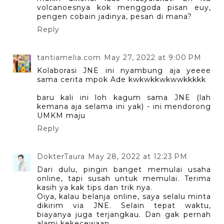
volcanoesnya kok menggoda pisan euy,
pengen cobain jadinya, pesan di mana?
Reply
tantiamelia.com
May 27, 2022 at 9:00 PM
Kolaborasi JNE ini nyambung aja yeeee
sama cerita mpok Ade kwkwkkwkwwkkkkk
baru kali ini loh kagum sama JNE (lah
kemana aja selama ini yak) - ini mendorong
UMKM maju
Reply
DokterTaura
May 28, 2022 at 12:23 PM
Dari dulu, pingin banget memulai usaha
online, tapi susah untuk memulai. Terima
kasih ya kak tips dan trik nya.
Oiya, kalau belanja online, saya selalu minta
dikirim via JNE. Selain tepat waktu,
biayanya juga terjangkau. Dan gak pernah
alami kekecewaan....