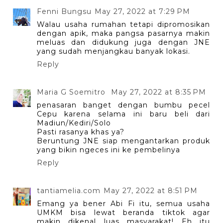
Fenni Bungsu
May 27, 2022 at 7:29 PM
Walau usaha rumahan tetapi dipromosikan
dengan apik, maka pangsa pasarnya makin
meluas dan didukung juga dengan JNE
yang sudah menjangkau banyak lokasi.
Reply
Maria G Soemitro
May 27, 2022 at 8:35 PM
penasaran banget dengan bumbu pecel
Cepu karena selama ini baru beli dari
Madiun/Kediri/Solo
Pasti rasanya khas ya?
Beruntung JNE siap mengantarkan produk
yang bikin ngeces ini ke pembelinya
Reply
tantiamelia.com
May 27, 2022 at 8:51 PM
Emang ya bener Abi Fi itu, semua usaha
UMKM bisa lewat beranda tiktok agar
makin dikenal luas masyarakat! Eh itu