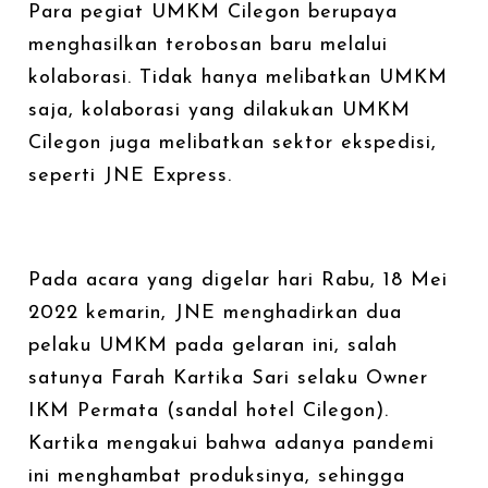
Para pegiat UMKM Cilegon berupaya
menghasilkan terobosan baru melalui
kolaborasi. Tidak hanya melibatkan UMKM
saja, kolaborasi yang dilakukan UMKM
Cilegon juga melibatkan sektor ekspedisi,
seperti JNE Express.
Pada acara yang digelar hari Rabu, 18 Mei
2022 kemarin, JNE menghadirkan dua
pelaku UMKM pada gelaran ini, salah
satunya Farah Kartika Sari selaku Owner
IKM Permata (sandal hotel Cilegon).
Kartika mengakui bahwa adanya pandemi
ini menghambat produksinya, sehingga