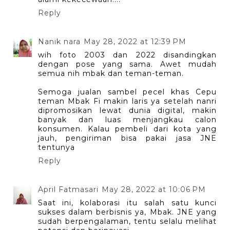
Reply
Nanik nara
May 28, 2022 at 12:39 PM
wih foto 2003 dan 2022 disandingkan
dengan pose yang sama. Awet mudah
semua nih mbak dan teman-teman.
Semoga jualan sambel pecel khas Cepu
teman Mbak Fi makin laris ya setelah nanri
dipromosikan lewat dunia digital, makin
banyak dan luas menjangkau calon
konsumen. Kalau pembeli dari kota yang
jauh, pengiriman bisa pakai jasa JNE
tentunya
Reply
April Fatmasari
May 28, 2022 at 10:06 PM
Saat ini, kolaborasi itu salah satu kunci
sukses dalam berbisnis ya, Mbak. JNE yang
sudah berpengalaman, tentu selalu melihat