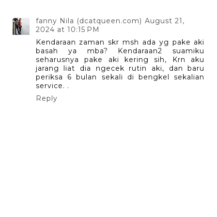
fanny Nila (dcatqueen.com)
August 21,
2024 at 10:15 PM
Kendaraan zaman skr msh ada yg pake aki
basah ya mba? Kendaraan2 suamiku
seharusnya pake aki kering sih, Krn aku
jarang liat dia ngecek rutin aki, dan baru
periksa 6 bulan sekali di bengkel sekalian
service. .
Reply