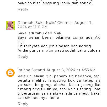
pakaian bisa langsung lapuk dan sobek..
Reply
Rahmah 'Suka Nulis' Chemist
August 7,
2024 at 11:11 PM
Saya jadi tahu deh Mak
Saya benar benar pikirnya cuma ada Aki
saja
Eh ternyata ada jenis basah dan kering
Andai punya motor pasti sudah tahu duluan
Reply
Istiana Sutanti
August 8, 2024 at 4:55 AM
Kalau dijelasin gini paham sih bedanya, tapi
begitu melihat langsung kok ya tetep aja
ya suka bingung, ahaha. Kalau jarang liat
emang begitu sih ya, tapi kalau sering lihat
& berurusan sama aki ya jadinya mesti bakal
tau sih bedanya, hehe
Reply