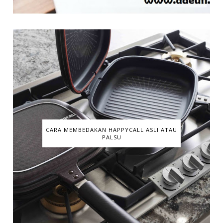
CARA MEMBEDAKAN HAPPYCALL ASLI ATAU
PALSU