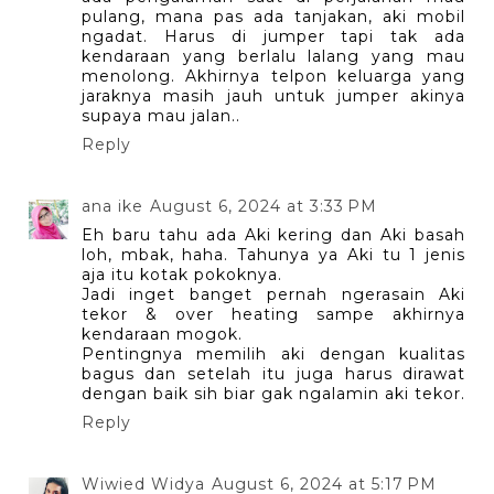
pulang, mana pas ada tanjakan, aki mobil
ngadat. Harus di jumper tapi tak ada
kendaraan yang berlalu lalang yang mau
menolong. Akhirnya telpon keluarga yang
jaraknya masih jauh untuk jumper akinya
supaya mau jalan..
Reply
ana ike
August 6, 2024 at 3:33 PM
Eh baru tahu ada Aki kering dan Aki basah
loh, mbak, haha. Tahunya ya Aki tu 1 jenis
aja itu kotak pokoknya.
Jadi inget banget pernah ngerasain Aki
tekor & over heating sampe akhirnya
kendaraan mogok.
Pentingnya memilih aki dengan kualitas
bagus dan setelah itu juga harus dirawat
dengan baik sih biar gak ngalamin aki tekor.
Reply
Wiwied Widya
August 6, 2024 at 5:17 PM