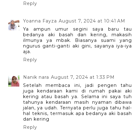
Reply
Yoanna Fayza
August 7, 2024 at 10:41 AM
Ya ampun umur segini saya baru tau
bedanya aki basah dan kering, makasih
ilmunya ya mbak. Biasanya suami yang
ngurus ganti-ganti aki gini, sayanya iya-iya
aja.
Reply
Nanik nara
August 7, 2024 at 1:33 PM
Setelah membaca ini, jadi pengen tahu
juga kendaraan kami di rumah pakai aki
kering atau basah ya. Selama ini saya tuh
tahunya kendaraan masih nyaman dibawa
jalan, ya udah. Ternyata perlu juga tahu hal-
hal teknis, termasuk apa bedanya aki basah
dan kering
Reply