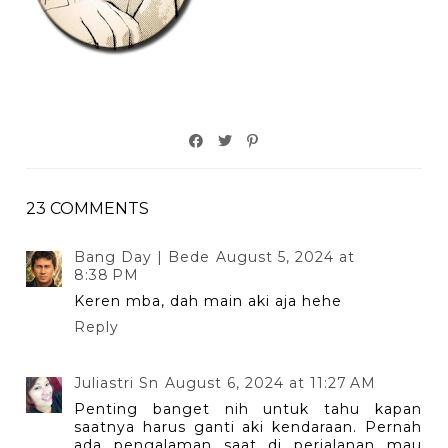
23 COMMENTS
Bang Day | Bede
August 5, 2024 at
8:38 PM
Keren mba, dah main aki aja hehe
Reply
Juliastri Sn
August 6, 2024 at 11:27 AM
Penting banget nih untuk tahu kapan
saatnya harus ganti aki kendaraan. Pernah
ada pengalaman saat di perjalanan mau