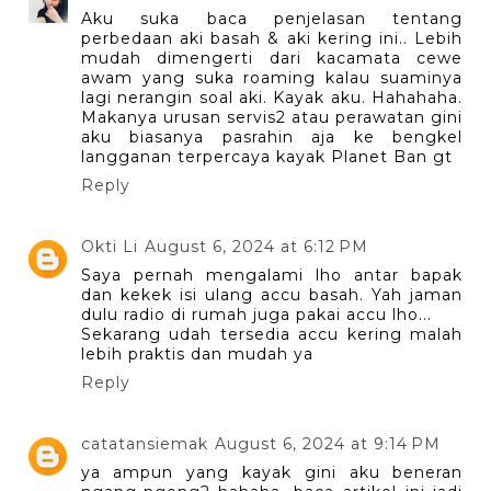
Aku suka baca penjelasan tentang
perbedaan aki basah & aki kering ini.. Lebih
mudah dimengerti dari kacamata cewe
awam yang suka roaming kalau suaminya
lagi nerangin soal aki. Kayak aku. Hahahaha.
Makanya urusan servis2 atau perawatan gini
aku biasanya pasrahin aja ke bengkel
langganan terpercaya kayak Planet Ban gt
Reply
Okti Li
August 6, 2024 at 6:12 PM
Saya pernah mengalami lho antar bapak
dan kekek isi ulang accu basah. Yah jaman
dulu radio di rumah juga pakai accu lho...
Sekarang udah tersedia accu kering malah
lebih praktis dan mudah ya
Reply
catatansiemak
August 6, 2024 at 9:14 PM
ya ampun yang kayak gini aku beneran