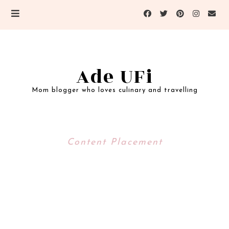
Ade UFi
Mom blogger who loves culinary and travelling
Content Placement