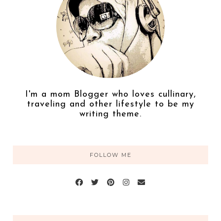
I'm a mom Blogger who loves cullinary,
traveling and other lifestyle to be my
writing theme.
FOLLOW ME