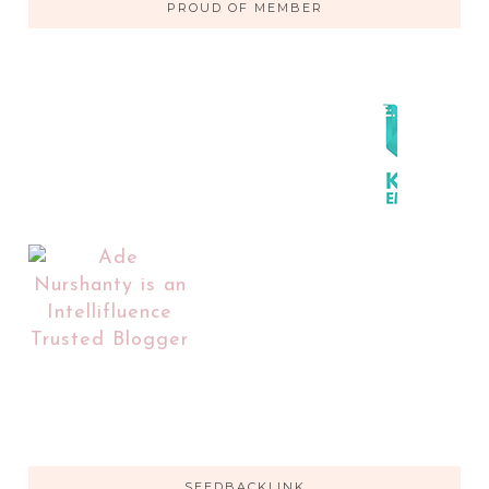
PROUD OF MEMBER
SEEDBACKLINK