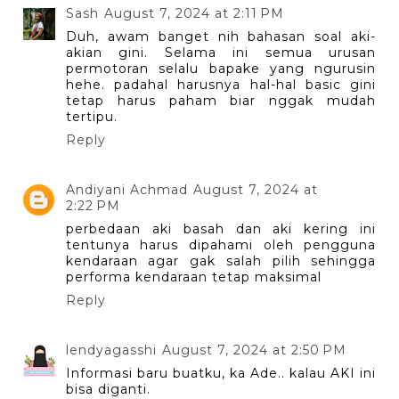
Sash
August 7, 2024 at 2:11 PM
Duh, awam banget nih bahasan soal aki-
akian gini. Selama ini semua urusan
permotoran selalu bapake yang ngurusin
hehe. padahal harusnya hal-hal basic gini
tetap harus paham biar nggak mudah
tertipu.
Reply
Andiyani Achmad
August 7, 2024 at
2:22 PM
perbedaan aki basah dan aki kering ini
tentunya harus dipahami oleh pengguna
kendaraan agar gak salah pilih sehingga
performa kendaraan tetap maksimal
Reply
lendyagasshi
August 7, 2024 at 2:50 PM
Informasi baru buatku, ka Ade.. kalau AKI ini
bisa diganti.