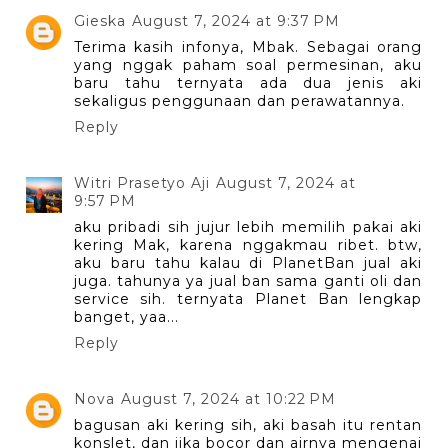
Gieska
August 7, 2024 at 9:37 PM
Terima kasih infonya, Mbak. Sebagai orang
yang nggak paham soal permesinan, aku
baru tahu ternyata ada dua jenis aki
sekaligus penggunaan dan perawatannya.
Reply
Witri Prasetyo Aji
August 7, 2024 at
9:57 PM
aku pribadi sih jujur lebih memilih pakai aki
kering Mak, karena nggakmau ribet. btw,
aku baru tahu kalau di PlanetBan jual aki
juga. tahunya ya jual ban sama ganti oli dan
service sih. ternyata Planet Ban lengkap
banget, yaa...
Reply
Nova
August 7, 2024 at 10:22 PM
bagusan aki kering sih, aki basah itu rentan
konslet, dan jika bocor dan airnya mengenai