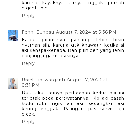
karena kayaknya airnya nggak pernah
diganti. hihi
Reply
Fenni Bungsu
August 7, 2024 at 3:36 PM
Kalau garansinya panjang, lebih bikin
nyaman sih, karena gak khawatir ketika si
aki kenapa-kenapa. Dan pilih deh yang lebih
panjang juga usia akinya
Reply
Uniek Kaswarganti
August 7, 2024 at
8:31 PM
Dulu aku taunya perbedaan kedua aki ini
terletak pada perawatannya. Klo aki basah
kudu rutin ngisi air aki, sedangkan aki
kering enggak. Palingan pas servis aja
dicek.
Reply