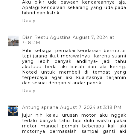
Aku pikir uda bawaan kendaraannya aja.
Apalagi kendaraan sekarang yang uda pada
hibrid dan listrik.
Reply
Dian Restu Agustina
August 7, 2024 at
3:18 PM
Hihi, sebagai pemakai kendaraan bermotor
tapi jarang ikut merawatnya -karena suami
yang lebih banyak andilnya- jadi tahu
akutuuu beda aki basah dan aki kering.
Noted untuk membeli di tempat yang
terpercaya agar aki kualitasnya terjamin
dan sesuai dengan standar pabrik.
Reply
Antung apriana
August 7, 2024 at 3:18 PM
jujur nih kalau urusan motor aku nggak
terlalu banyak tahu tapi dulu waktu pakai
motor manual pernah beberapa kali aki
motornya bermasalah sampai ganti aki